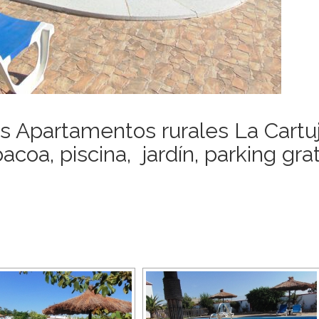
os Apartamentos rurales La Cartu
a, piscina, jardín, parking grati