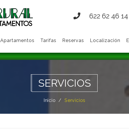
622 62 46 14
Apartamentos
Tarifas
Reservas
Localización
E
SERVICIOS
Inicio
Servicios