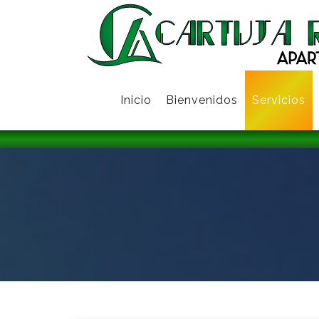
Inicio
Bienvenidos
Servicios