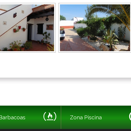
Barbacoas
Zona Piscina