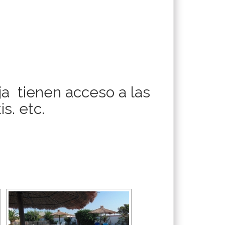
ja tienen acceso a las
s. etc.